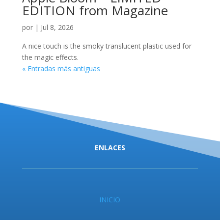
EDITION from Magazine
por
|
Jul 8, 2026
A nice touch is the smoky translucent plastic used for
the magic effects.
« Entradas más antiguas
ENLACES
INICIO