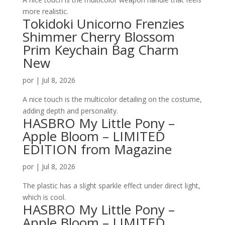
more realistic.
Tokidoki Unicorno Frenzies
Shimmer Cherry Blossom
Prim Keychain Bag Charm
New
por
|
Jul 8, 2026
A nice touch is the multicolor detailing on the costume,
adding depth and personality.
HASBRO My Little Pony –
Apple Bloom – LIMITED
EDITION from Magazine
por
|
Jul 8, 2026
The plastic has a slight sparkle effect under direct light,
which is cool.
HASBRO My Little Pony –
Apple Bloom – LIMITED