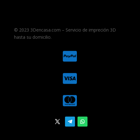
© 2023 3Dencasa.com – Servicio de impreción 3D
hasta su domicilio.


