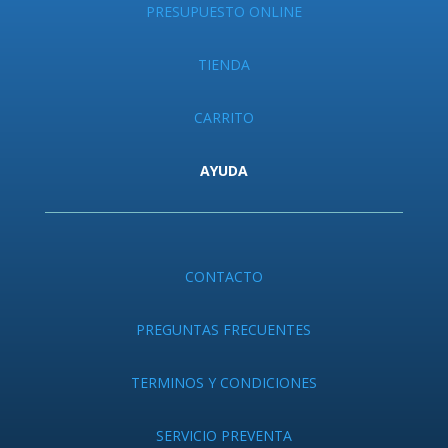
PRESUPUESTO ONLINE
TIENDA
CARRITO
AYUDA
CONTACTO
PREGUNTAS FRECUENTES
TERMINOS Y CONDICIONES
SERVICIO PREVENTA