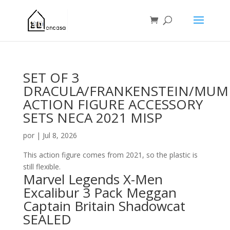
SET OF 3
DRACULA/FRANKENSTEIN/MU
ACTION FIGURE ACCESSORY
SETS NECA 2021 MISP
por
|
Jul 8, 2026
This action figure comes from 2021, so the plastic is
still flexible.
Marvel Legends X-Men
Excalibur 3 Pack Meggan
Captain Britain Shadowcat
SEALED