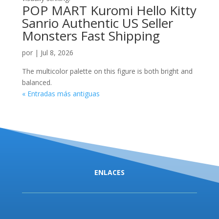
POP MART Kuromi Hello Kitty
Sanrio Authentic US Seller
Monsters Fast Shipping
por
|
Jul 8, 2026
The multicolor palette on this figure is both bright and
balanced.
« Entradas más antiguas
ENLACES