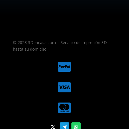
© 2023 3Dencasa.com – Servicio de impreción 3D
hasta su domicilio.


