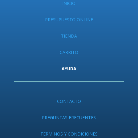
INICIO
PRESUPUESTO ONLINE
TIENDA
CARRITO
AYUDA
CONTACTO
PREGUNTAS FRECUENTES
TERMINOS Y CONDICIONES