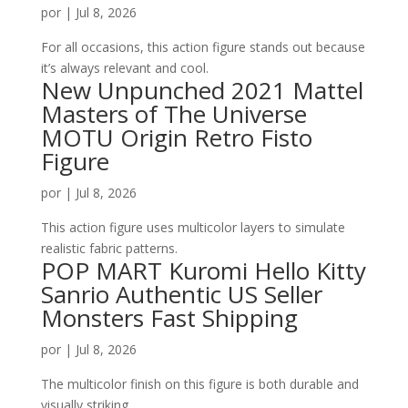
por
|
Jul 8, 2026
For all occasions, this action figure stands out because
it’s always relevant and cool.
New Unpunched 2021 Mattel
Masters of The Universe
MOTU Origin Retro Fisto
Figure
por
|
Jul 8, 2026
This action figure uses multicolor layers to simulate
realistic fabric patterns.
POP MART Kuromi Hello Kitty
Sanrio Authentic US Seller
Monsters Fast Shipping
por
|
Jul 8, 2026
The multicolor finish on this figure is both durable and
visually striking.