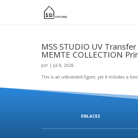
MSS STUDIO UV Transfer S
MEMTE COLLECTION Pri
por
|
Jul 8, 2026
This is an unbranded figure, yet it includes a fun
ENLACES