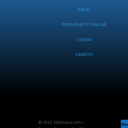
INICIO
PRESUPUESTO ONLINE
TIENDA
CARRITO
© 2023 3Dencasa.com –