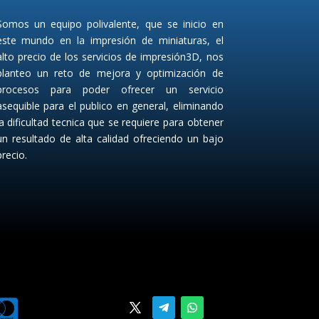
Somos un equipo polivalente, que se inicio en
este mundo en la impresión de miniaturas, el
alto precio de los servicios de impresión3D, nos
planteo un reto de mejora y optimización de
procesos para poder ofrecer un servicio
asequible para el publico en general, eliminando
la dificultad tecnica que se requiere para obtener
un resultado de alta calidad ofreciendo un bajo
precio.
