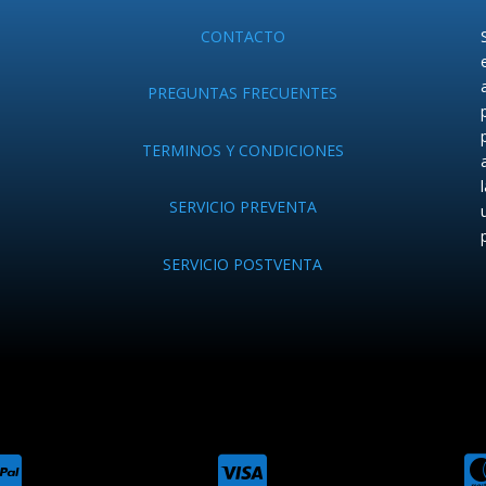
CONTACTO
PREGUNTAS FRECUENTES
TERMINOS Y CONDICIONES
SERVICIO PREVENTA
SERVICIO POSTVENTA

