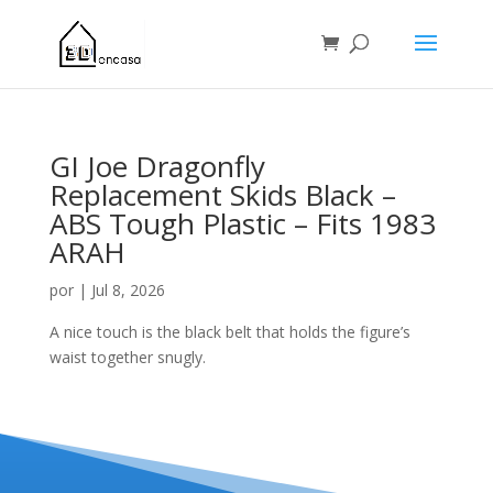
GI Joe Dragonfly
Replacement Skids Black –
ABS Tough Plastic – Fits 1983
ARAH
por
|
Jul 8, 2026
A nice touch is the black belt that holds the figure’s
waist together snugly.