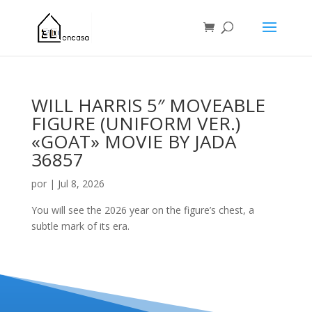
WILL HARRIS 5″ MOVEABLE
FIGURE (UNIFORM VER.)
«GOAT» MOVIE BY JADA
36857
por
|
Jul 8, 2026
You will see the 2026 year on the figure’s chest, a
subtle mark of its era.